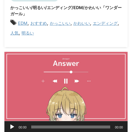
ー
かっこいい/明るい/エンディング/EDM/かわいい「ワンダー
ヤ
ガール」
ー
,
,
,
,
,
EDM
おすすめ
かっこいい
かわいい
エンディング
,
人気
明るい
音
00:00
00:00
声