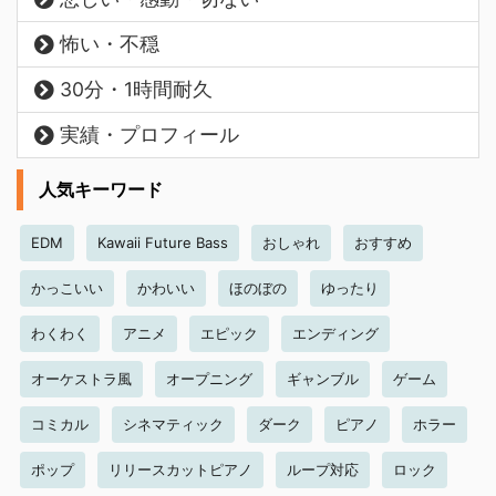
怖い・不穏
30分・1時間耐久
実績・プロフィール
人気キーワード
EDM
Kawaii Future Bass
おしゃれ
おすすめ
かっこいい
かわいい
ほのぼの
ゆったり
わくわく
アニメ
エピック
エンディング
オーケストラ風
オープニング
ギャンブル
ゲーム
コミカル
シネマティック
ダーク
ピアノ
ホラー
ポップ
リリースカットピアノ
ループ対応
ロック