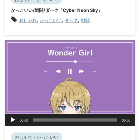
ー
かっこいい/戦闘/ダーク「Cyber Neon Sky」
ヤ
,
,
,
ー
おしゃれ
かっこいい
ダーク
戦闘
音
00:00
00:00
声
プ
レ
おしゃれ・かっこいい