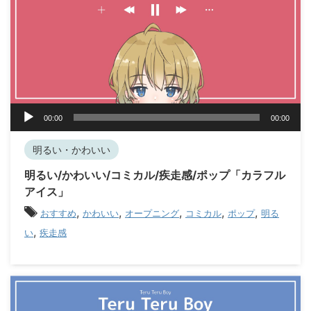
音
00:00
00:00
声
プ
明るい・かわいい
レ
ー
明るい/かわいい/コミカル/疾走感/ポップ「カラフル
ヤ
アイス」
ー
,
,
,
,
,
おすすめ
かわいい
オープニング
コミカル
ポップ
明る
,
い
疾走感