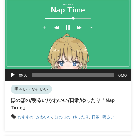
音
00:00
00:00
声
プ
明るい・かわいい
レ
ー
ほのぼの/明るい/かわいい/日常/ゆったり「Nap
ヤ
Time」
ー
,
,
,
,
,
おすすめ
かわいい
ほのぼの
ゆったり
日常
明るい