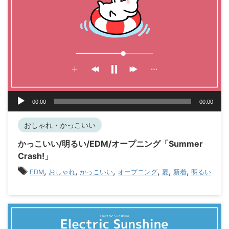
音
00:00
00:00
声
プ
おしゃれ・かっこいい
レ
ー
かっこいい/明るい/EDM/オープニング「Summer
ヤ
Crash!」
ー
,
,
,
,
,
,
EDM
おしゃれ
かっこいい
オープニング
夏
新着
明るい