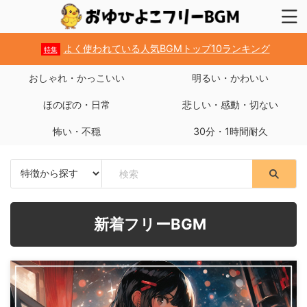
よく使われている人気BGMトップ10ランキング
特集
おしゃれ・かっこいい
明るい・かわいい
ほのぼの・日常
悲しい・感動・切ない
怖い・不穏
30分・1時間耐久
新着フリーBGM