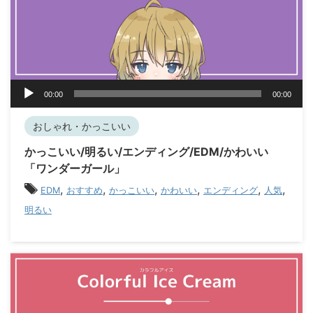
音
00:00
00:00
声
プ
おしゃれ・かっこいい
レ
ー
かっこいい/明るい/エンディング/EDM/かわいい
ヤ
「ワンダーガール」
ー
,
,
,
,
,
,
EDM
おすすめ
かっこいい
かわいい
エンディング
人気
明るい