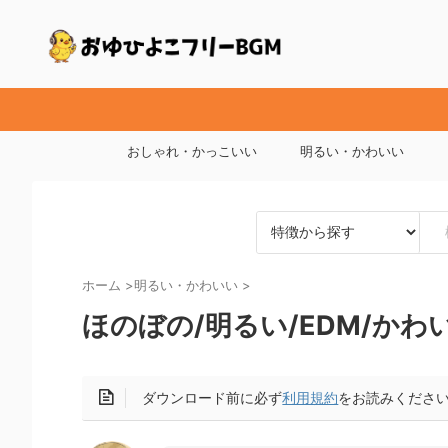
おしゃれ・かっこいい
明るい・かわいい
ホーム
>
明るい・かわいい
>
ほのぼの/明るい/EDM/か
ダウンロード前に必ず
利用規約
をお読みください(