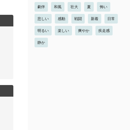
劇伴
和風
壮大
夏
怖い
悲しい
感動
戦闘
新着
日常
明るい
楽しい
爽やか
疾走感
静か
。