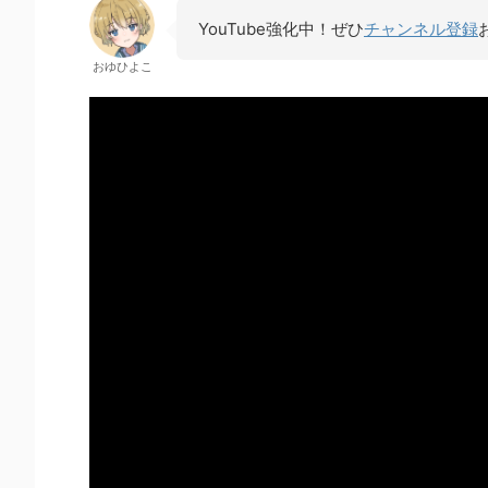
YouTube強化中！ぜひ
チャンネル登録
おゆひよこ