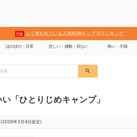
よく使われている人気BGMトップ10ランキング
特集
ほのぼの・日常
悲しい・感動・切ない
怖い・不穏
わいい「ひとりじめキャンプ」
2026年3月4日改定)