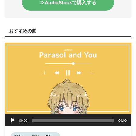
AudioStockで購入する
おすすめの曲
音
00:00
00:00
声
プ