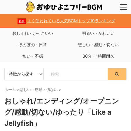
よく使われている人気BGMトップ10ランキング
特集
おしゃれ・かっこいい
明るい・かわいい
ほのぼの・日常
悲しい・感動・切ない
怖い・不穏
30分・1時間耐久
ホーム
>
悲しい・感動・切ない
>
おしゃれ/エンディング/オープニン
グ/感動/切ない/ゆったり「Like a
Jellyfish」